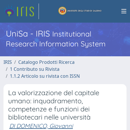
UniSa - IRIS
Institutional
Research Information System
IRIS
Catalogo Prodotti Ricerca
1 Contributo su Rivista
1.1.2 Articolo su rivista con ISSN
La valorizzazione del capitale
umano: inquadramento,
competenze e funzioni dei
bibliotecari nelle università
DI DOMENICO, Giovanni