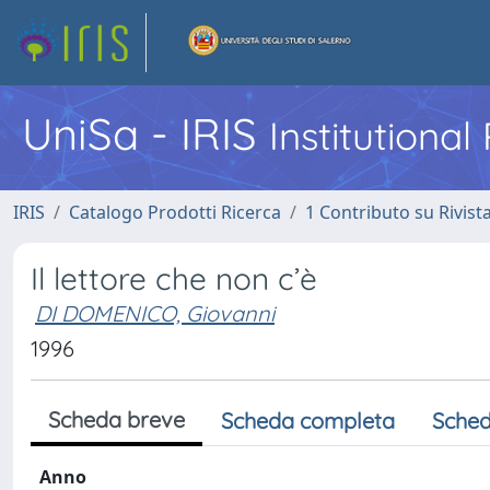
UniSa - IRIS
Institutiona
IRIS
Catalogo Prodotti Ricerca
1 Contributo su Rivist
Il lettore che non c’è
DI DOMENICO, Giovanni
1996
Scheda breve
Scheda completa
Sched
Anno