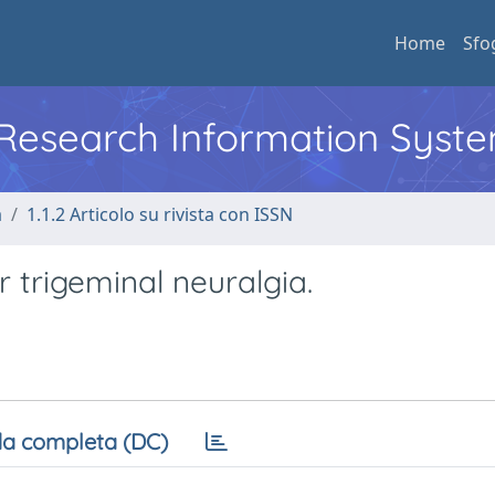
Home
Sfo
l Research Information Syst
a
1.1.2 Articolo su rivista con ISSN
 trigeminal neuralgia.
a completa (DC)