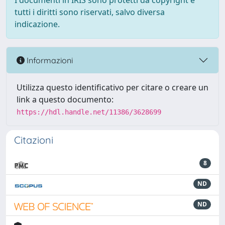
I documenti in IRIS sono protetti da copyright e
tutti i diritti sono riservati, salvo diversa
indicazione.
Informazioni
Utilizza questo identificativo per citare o creare un
link a questo documento:
https://hdl.handle.net/11386/3628699
Citazioni
8
ND
ND