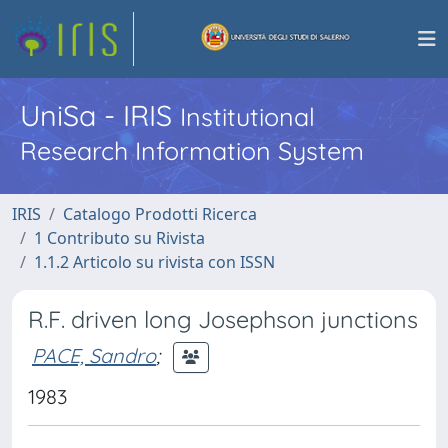
UniSa - IRIS
Institutional
Research Information System
IRIS
Catalogo Prodotti Ricerca
1 Contributo su Rivista
1.1.2 Articolo su rivista con ISSN
R.F. driven long Josephson junctions
PACE, Sandro
;
1983