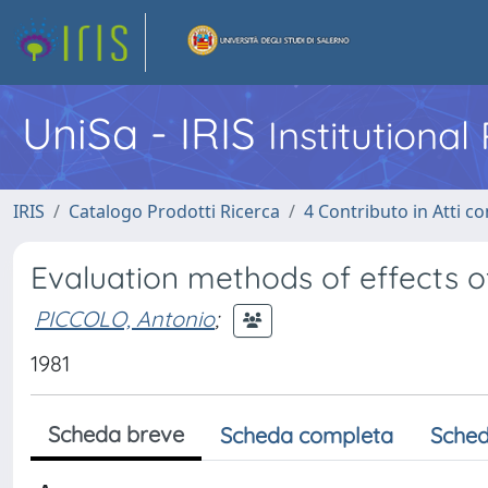
UniSa - IRIS
Institutiona
IRIS
Catalogo Prodotti Ricerca
4 Contributo in Atti 
Evaluation methods of effects o
PICCOLO, Antonio
;
1981
Scheda breve
Scheda completa
Sched