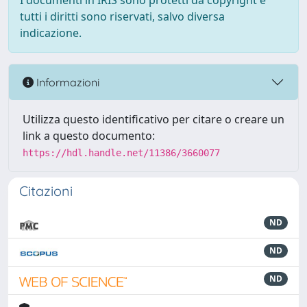
I documenti in IRIS sono protetti da copyright e
tutti i diritti sono riservati, salvo diversa
indicazione.
Informazioni
Utilizza questo identificativo per citare o creare un
link a questo documento:
https://hdl.handle.net/11386/3660077
Citazioni
ND
ND
ND