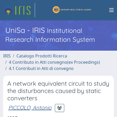
UniSa - IRIS
Institutional
Research Information System
IRIS
Catalogo Prodotti Ricerca
4 Contributo in Atti convegno(ex Proceedings)
4.1 Contributi in Atti di convegno
A network equivalent circuit to study
the disturbances caused by static
converters
PICCOLO, Antonio