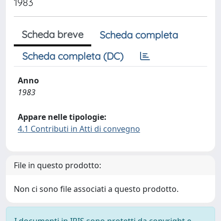
1983
Scheda breve
Scheda completa
Scheda completa (DC)
Anno
1983
Appare nelle tipologie:
4.1 Contributi in Atti di convegno
File in questo prodotto:
Non ci sono file associati a questo prodotto.