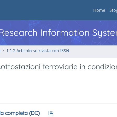
Home
Sfo
l Research Information Syst
a
1.1.2 Articolo su rivista con ISSN
ottostazioni ferroviarie in condizio
a completa (DC)