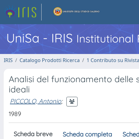
UniSa - IRIS
Institutiona
IRIS
Catalogo Prodotti Ricerca
1 Contributo su Rivist
Analisi del funzionamento delle s
ideali
PICCOLO, Antonio
;
1989
Scheda breve
Scheda completa
Sched