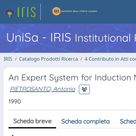
UniSa - IRIS
Institutiona
IRIS
Catalogo Prodotti Ricerca
4 Contributo in Atti 
An Expert System for Induction 
PIETROSANTO, Antonio
1990
Scheda breve
Scheda completa
Sched