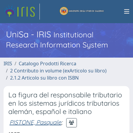
UniSa - IRIS
Institutional
Research Information System
IRIS
Catalogo Prodotti Ricerca
2 Contributo in volume (exArticolo su libro)
2.1.2 Articolo su libro con ISBN
La figura del responsabile tributario
en los sistemas jurídicos tributarios
alemán, español e italiano
PISTONE, Pasquale
;