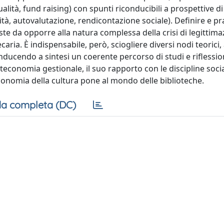
ità, fund raising) con spunti riconducibili a prospettive di
ità, autovalutazione, rendicontazione sociale). Definire e pr
oste da opporre alla natura complessa della crisi di legittim
caria. È indispensabile, però, sciogliere diversi nodi teorici, 
nducendo a sintesi un coerente percorso di studi e riflessio
ioteconomia gestionale, il suo rapporto con le discipline soci
conomia della cultura pone al mondo delle biblioteche.
a completa (DC)