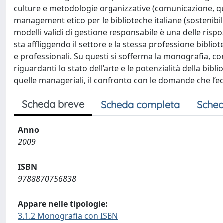
culture e metodologie organizzative (comunicazione, qual
management etico per le biblioteche italiane (sostenibil
modelli validi di gestione responsabile è una delle risp
sta affliggendo il settore e la stessa professione bibliote
e professionali. Su questi si sofferma la monografia, co
riguardanti lo stato dell’arte e le potenzialità della bibl
quelle manageriali, il confronto con le domande che l’e
Scheda breve
Scheda completa
Sched
Anno
2009
ISBN
9788870756838
Appare nelle tipologie:
3.1.2 Monografia con ISBN