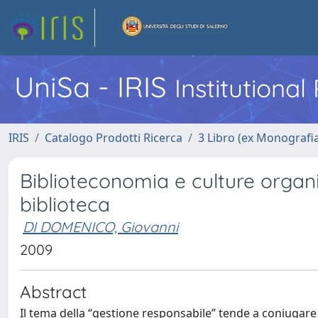
UniSa - IRIS
Institutiona
IRIS
Catalogo Prodotti Ricerca
3 Libro (ex Monografi
Biblioteconomia e culture organi
biblioteca
DI DOMENICO, Giovanni
2009
Abstract
Il tema della “gestione responsabile” tende a coniugare