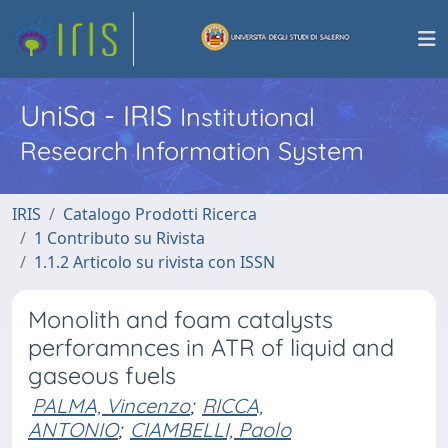
UniSa - IRIS
Institutional
Research Information System
IRIS
Catalogo Prodotti Ricerca
1 Contributo su Rivista
1.1.2 Articolo su rivista con ISSN
Monolith and foam catalysts
perforamnces in ATR of liquid and
gaseous fuels
PALMA, Vincenzo
;
RICCA,
ANTONIO
;
CIAMBELLI, Paolo