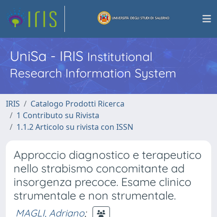
UniSa - IRIS
Institutional
Research Information System
IRIS
Catalogo Prodotti Ricerca
1 Contributo su Rivista
1.1.2 Articolo su rivista con ISSN
Approccio diagnostico e terapeutico
nello strabismo concomitante ad
insorgenza precoce. Esame clinico
strumentale e non strumentale.
MAGLI, Adriano
;