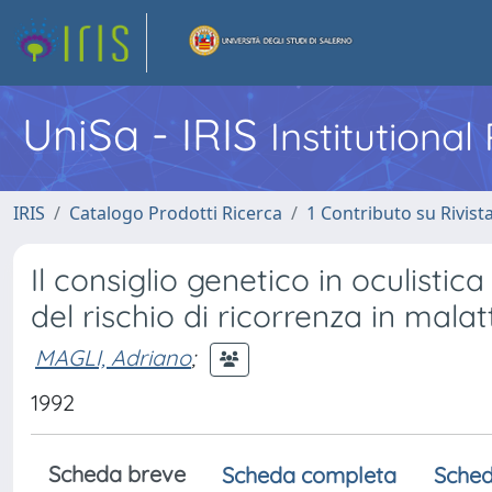
UniSa - IRIS
Institutiona
IRIS
Catalogo Prodotti Ricerca
1 Contributo su Rivist
Il consiglio genetico in oculistic
del rischio di ricorrenza in mala
MAGLI, Adriano
;
1992
Scheda breve
Scheda completa
Sched