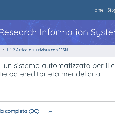
Home
Sfo
l Research Information Syst
a
1.1.2 Articolo su rivista con ISSN
a : un sistema automatizzato per il 
ttie ad ereditarietà mendeliana.
a completa (DC)