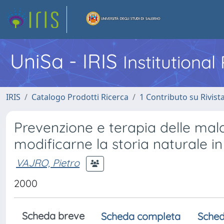
UniSa - IRIS
Institutiona
IRIS
Catalogo Prodotti Ricerca
1 Contributo su Rivist
Prevenzione e terapia delle mal
modificarne la storia naturale in
VAJRO, Pietro
2000
Scheda breve
Scheda completa
Sched