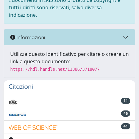
I documenti in IRIS sono protetti da copyright e
tutti i diritti sono riservati, salvo diversa
indicazione.
Informazioni
Utilizza questo identificativo per citare o creare un
link a questo documento:
https://hdl.handle.net/11386/3718077
Citazioni
11
46
41