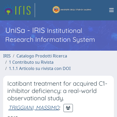
UniSa - IRIS
Institutional
Research Information System
IRIS
Catalogo Prodotti Ricerca
1 Contributo su Rivista
1.1.1 Articolo su rivista con DOI
Icatibant treatment for acquired C1-
inhibitor deficiency: a real-world
observational study.
TRIGGIANI, MASSIMO
;