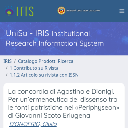
UniSa - IRIS
Institutional
Research Information System
IRIS
Catalogo Prodotti Ricerca
1 Contributo su Rivista
1.1.2 Articolo su rivista con ISSN
La concordia di Agostino e Dionigi.
Per un’ermeneutica del dissenso tra
le fonti patristiche nel «Periphyseon»
di Giovanni Scoto Eriugena
D'ONOFRIO, Giulio