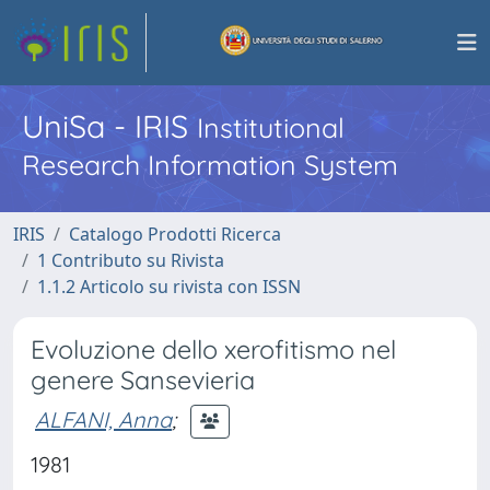
UniSa - IRIS
Institutional
Research Information System
IRIS
Catalogo Prodotti Ricerca
1 Contributo su Rivista
1.1.2 Articolo su rivista con ISSN
Evoluzione dello xerofitismo nel
genere Sansevieria
ALFANI, Anna
;
1981