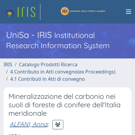
UniSa - IRIS
Institutional
Research Information System
IRIS
Catalogo Prodotti Ricerca
4 Contributo in Atti convegno(ex Proceedings)
4.1 Contributi in Atti di convegno
Mineralizzazione del carbonio nei
suoli di foreste di conifere dell'Italia
meridionale
ALFANI, Anna
;