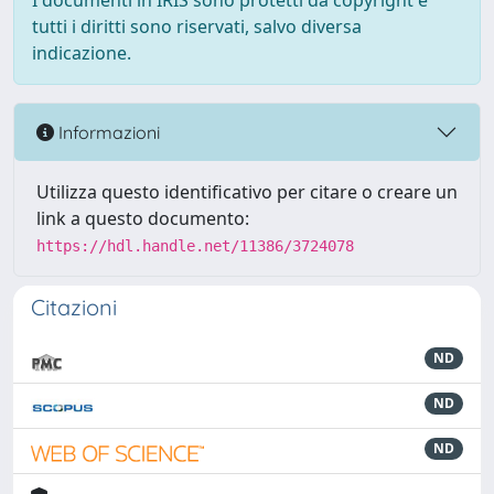
I documenti in IRIS sono protetti da copyright e
tutti i diritti sono riservati, salvo diversa
indicazione.
Informazioni
Utilizza questo identificativo per citare o creare un
link a questo documento:
https://hdl.handle.net/11386/3724078
Citazioni
ND
ND
ND