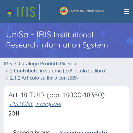
UniSa - IRIS
Institutional
Research Information System
IRIS
Catalogo Prodotti Ricerca
2 Contributo in volume (exArticolo su libro)
2.1.2 Articolo su libro con ISBN
Art. 18 TUIR (par. 18000-18350)
PISTONE, Pasquale
2011
Scheda breve
Scheda completa