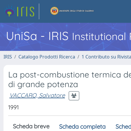
UniSa - IRIS
Institutiona
IRIS
Catalogo Prodotti Ricerca
1 Contributo su Rivist
La post-combustione termica dell
di grande potenza
VACCARO, Salvatore
1991
Scheda breve
Scheda completa
Sched