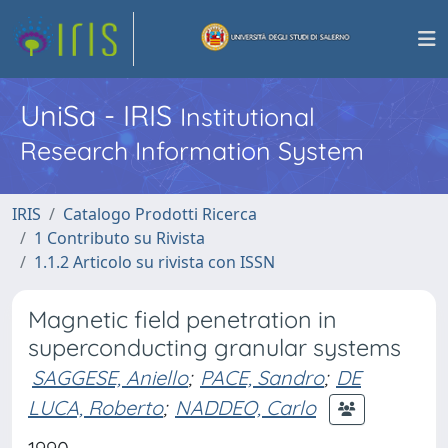
UniSa - IRIS
Institutional
Research Information System
IRIS
Catalogo Prodotti Ricerca
1 Contributo su Rivista
1.1.2 Articolo su rivista con ISSN
Magnetic field penetration in
superconducting granular systems
SAGGESE, Aniello
;
PACE, Sandro
;
DE
LUCA, Roberto
;
NADDEO, Carlo