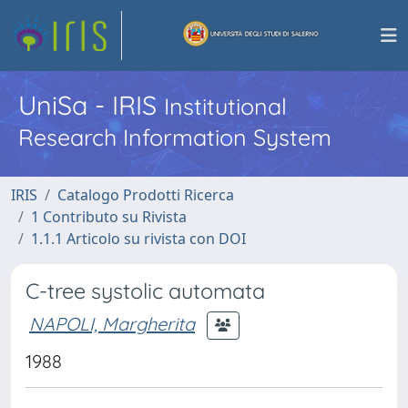
UniSa - IRIS
Institutional
Research Information System
IRIS
Catalogo Prodotti Ricerca
1 Contributo su Rivista
1.1.1 Articolo su rivista con DOI
C-tree systolic automata
NAPOLI, Margherita
1988