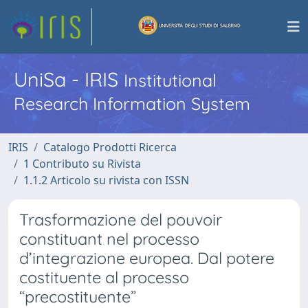
UniSa - IRIS
Institutional
Research Information System
IRIS
Catalogo Prodotti Ricerca
1 Contributo su Rivista
1.1.2 Articolo su rivista con ISSN
Trasformazione del pouvoir
constituant nel processo
d’integrazione europea. Dal potere
costituente al processo
“precostituente”