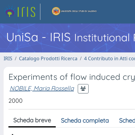
UniSa - IRIS
Institutiona
IRIS
Catalogo Prodotti Ricerca
4 Contributo in Atti 
Experiments of flow induced crys
NOBILE, Maria Rossella
2000
Scheda breve
Scheda completa
Sched