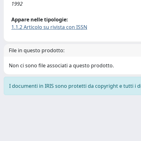
1992
Appare nelle tipologie:
1.1.2 Articolo su rivista con ISSN
File in questo prodotto:
Non ci sono file associati a questo prodotto.
I documenti in IRIS sono protetti da copyright e tutti i di