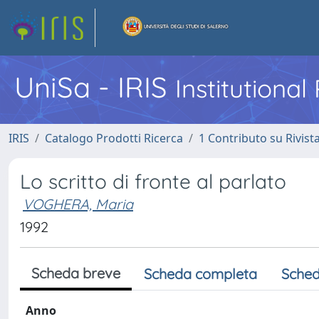
UniSa - IRIS
Institutiona
IRIS
Catalogo Prodotti Ricerca
1 Contributo su Rivist
Lo scritto di fronte al parlato
VOGHERA, Maria
1992
Scheda breve
Scheda completa
Sched
Anno