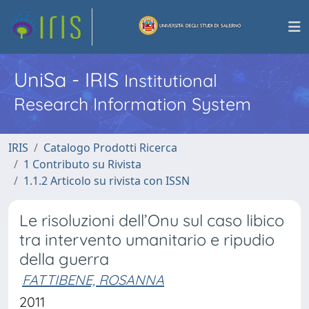
UniSa - IRIS
Institutional
Research Information System
IRIS
Catalogo Prodotti Ricerca
1 Contributo su Rivista
1.1.2 Articolo su rivista con ISSN
Le risoluzioni dell’Onu sul caso libico
tra intervento umanitario e ripudio
della guerra
FATTIBENE, ROSANNA
2011