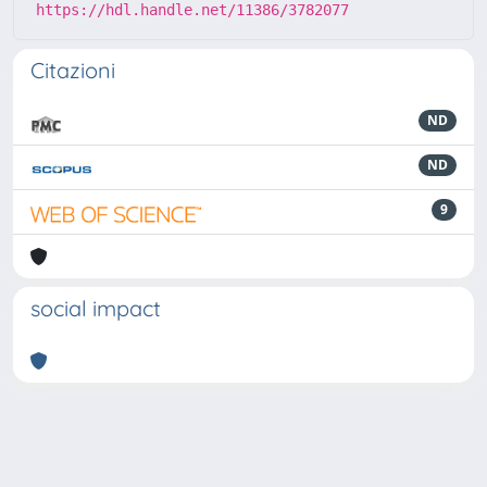
https://hdl.handle.net/11386/3782077
Citazioni
ND
ND
9
social impact