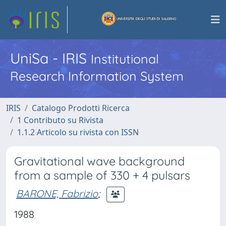
UniSa - IRIS
Institutional
Research Information System
IRIS
Catalogo Prodotti Ricerca
1 Contributo su Rivista
1.1.2 Articolo su rivista con ISSN
Gravitational wave background
from a sample of 330 + 4 pulsars
BARONE, Fabrizio
;
1988