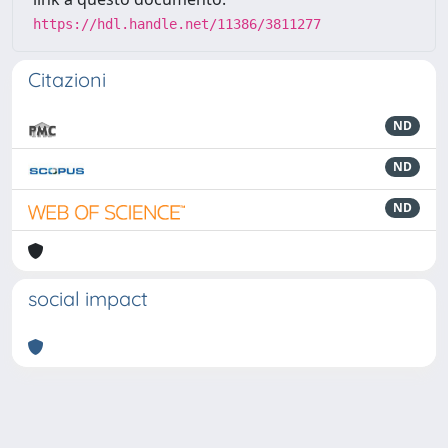
https://hdl.handle.net/11386/3811277
Citazioni
ND
ND
ND
social impact