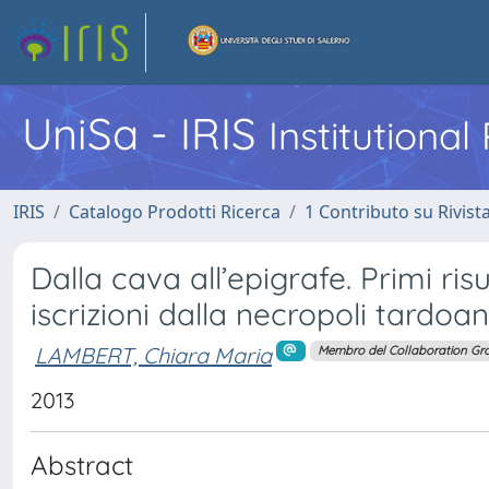
UniSa - IRIS
Institutiona
IRIS
Catalogo Prodotti Ricerca
1 Contributo su Rivist
Dalla cava all’epigrafe. Primi risu
iscrizioni dalla necropoli tardoa
LAMBERT, Chiara Maria
Membro del Collaboration Gr
2013
Abstract