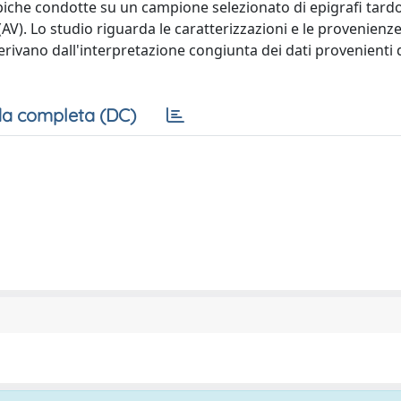
otopiche condotte su un campione selezionato di epigrafi tard
(AV). Lo studio riguarda le caratterizzazioni e le provenien
erivano dall'interpretazione congiunta dei dati provenienti 
a completa (DC)