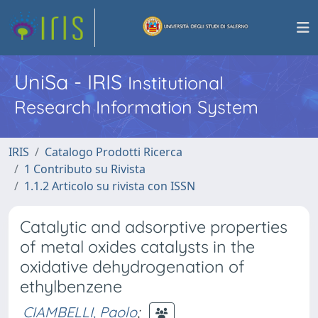
UniSa - IRIS
Institutional
Research Information System
IRIS
Catalogo Prodotti Ricerca
1 Contributo su Rivista
1.1.2 Articolo su rivista con ISSN
Catalytic and adsorptive properties
of metal oxides catalysts in the
oxidative dehydrogenation of
ethylbenzene
CIAMBELLI, Paolo
;