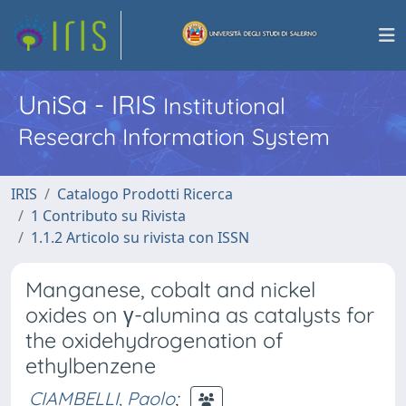
UniSa - IRIS
Institutional
Research Information System
IRIS
Catalogo Prodotti Ricerca
1 Contributo su Rivista
1.1.2 Articolo su rivista con ISSN
Manganese, cobalt and nickel
oxides on γ-alumina as catalysts for
the oxidehydrogenation of
ethylbenzene
CIAMBELLI, Paolo
;