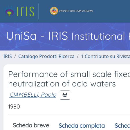
UniSa - IRIS
Institutiona
IRIS
Catalogo Prodotti Ricerca
1 Contributo su Rivist
Performance of small scale fixe
neutralization of acid waters
CIAMBELLI, Paolo
1980
Scheda breve
Scheda completa
Sched