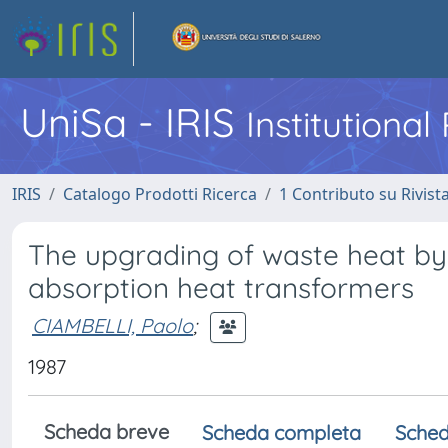
UniSa - IRIS
Institutiona
IRIS
Catalogo Prodotti Ricerca
1 Contributo su Rivist
The upgrading of waste heat by
absorption heat transformers
CIAMBELLI, Paolo
;
1987
Scheda breve
Scheda completa
Sched