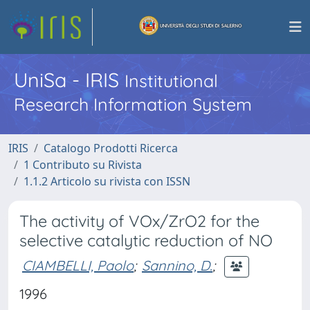
UniSa - IRIS
Institutional
Research Information System
IRIS
Catalogo Prodotti Ricerca
1 Contributo su Rivista
1.1.2 Articolo su rivista con ISSN
The activity of VOx/ZrO2 for the
selective catalytic reduction of NO
CIAMBELLI, Paolo
;
Sannino, D.
;
1996