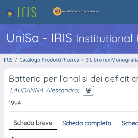
UniSa - IRIS
Institutiona
IRIS
Catalogo Prodotti Ricerca
3 Libro (ex Monografi
Batteria per l'analisi dei deficit a
LAUDANNA, Alessandro
;
1994
Scheda breve
Scheda completa
Sched