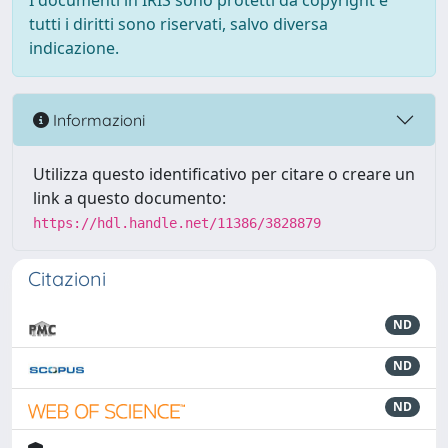
I documenti in IRIS sono protetti da copyright e
tutti i diritti sono riservati, salvo diversa
indicazione.
Informazioni
Utilizza questo identificativo per citare o creare un
link a questo documento:
https://hdl.handle.net/11386/3828879
Citazioni
ND
ND
ND