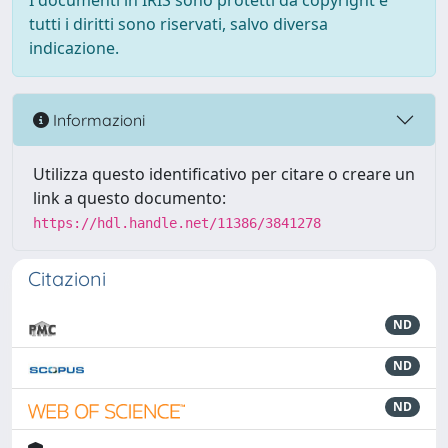
I documenti in IRIS sono protetti da copyright e
tutti i diritti sono riservati, salvo diversa
indicazione.
Informazioni
Utilizza questo identificativo per citare o creare un
link a questo documento:
https://hdl.handle.net/11386/3841278
Citazioni
ND
ND
ND