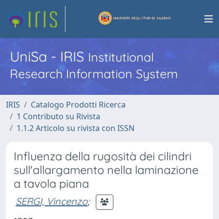
UniSa - IRIS
Institutional
Research Information System
IRIS
Catalogo Prodotti Ricerca
1 Contributo su Rivista
1.1.2 Articolo su rivista con ISSN
Influenza della rugosità dei cilindri
sull'allargamento nella laminazione
a tavola piana
SERGI, Vincenzo
;