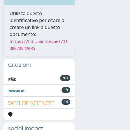
Utilizza questo
identificativo per citare o
creare un link a questo
documento:
https://hdl.handle.net/11
386/3842085
Citazioni
ND
19
14
social impact