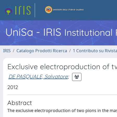
UniSa - IRIS
Institutiona
IRIS
Catalogo Prodotti Ricerca
1 Contributo su Rivist
Exclusive electroproduction of 
DE PASQUALE, Salvatore
;
2012
Abstract
The exclusive electroproduction of two pions in the ma