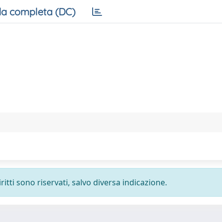
a completa (DC)
ritti sono riservati, salvo diversa indicazione.