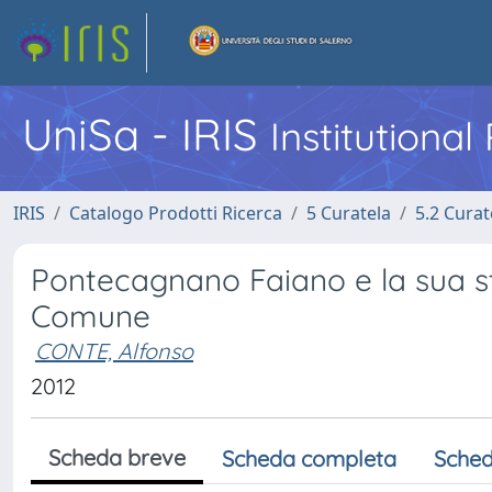
UniSa - IRIS
Institutiona
IRIS
Catalogo Prodotti Ricerca
5 Curatela
5.2 Curat
Pontecagnano Faiano e la sua sto
Comune
CONTE, Alfonso
2012
Scheda breve
Scheda completa
Sched