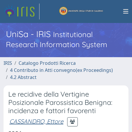
UniSa - IRIS
Institutional
Research Information System
IRIS
Catalogo Prodotti Ricerca
4 Contributo in Atti convegno(ex Proceedings)
4.2 Abstract
Le recidive della Vertigine
Posizionale Parossistica Benigna:
incidenza e fattori favorenti
CASSANDRO, Ettore