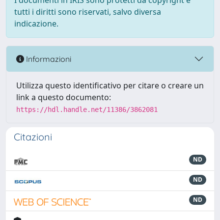
I documenti in IRIS sono protetti da copyright e
tutti i diritti sono riservati, salvo diversa
indicazione.
Informazioni
Utilizza questo identificativo per citare o creare un
link a questo documento:
https://hdl.handle.net/11386/3862081
Citazioni
ND
ND
ND