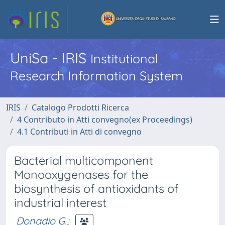
UniSa - IRIS
Institutional
Research Information System
IRIS
Catalogo Prodotti Ricerca
4 Contributo in Atti convegno(ex Proceedings)
4.1 Contributi in Atti di convegno
Bacterial multicomponent
Monooxygenases for the
biosynthesis of antioxidants of
industrial interest
Donadio G.
;