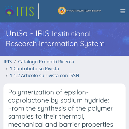
UniSa - IRIS
Institutional
Research Information System
IRIS
Catalogo Prodotti Ricerca
1 Contributo su Rivista
1.1.2 Articolo su rivista con ISSN
Polymerization of epsilon-
caprolactone by sodium hydride:
From the synthesis of the polymer
samples to their thermal,
mechanical and barrier properties