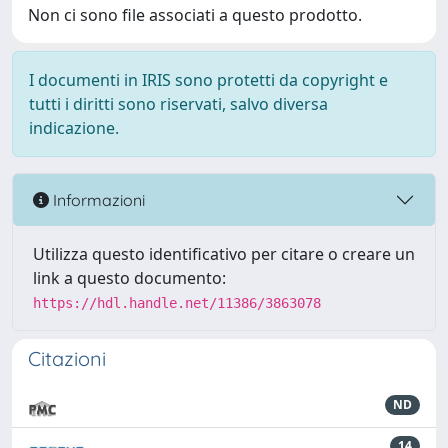
Non ci sono file associati a questo prodotto.
I documenti in IRIS sono protetti da copyright e
tutti i diritti sono riservati, salvo diversa
indicazione.
Informazioni
Utilizza questo identificativo per citare o creare un
link a questo documento:
https://hdl.handle.net/11386/3863078
Citazioni
ND
14