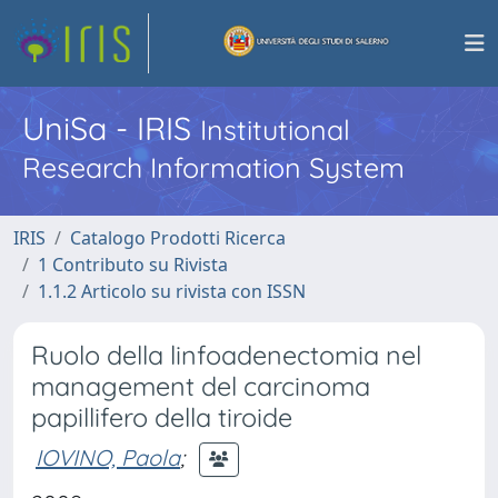
UniSa - IRIS
Institutional
Research Information System
IRIS
Catalogo Prodotti Ricerca
1 Contributo su Rivista
1.1.2 Articolo su rivista con ISSN
Ruolo della linfoadenectomia nel
management del carcinoma
papillifero della tiroide
IOVINO, Paola
;