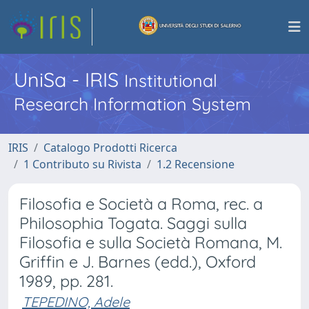
UniSa - IRIS
Institutional
Research Information System
IRIS
Catalogo Prodotti Ricerca
1 Contributo su Rivista
1.2 Recensione
Filosofia e Società a Roma, rec. a
Philosophia Togata. Saggi sulla
Filosofia e sulla Società Romana, M.
Griffin e J. Barnes (edd.), Oxford
1989, pp. 281.
TEPEDINO, Adele