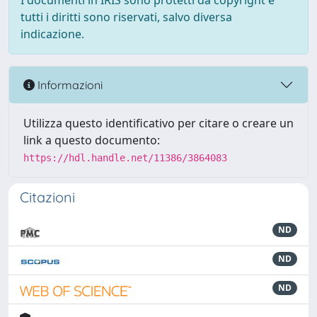
I documenti in IRIS sono protetti da copyright e
tutti i diritti sono riservati, salvo diversa
indicazione.
Informazioni
Utilizza questo identificativo per citare o creare un
link a questo documento:
https://hdl.handle.net/11386/3864083
Citazioni
ND
ND
ND