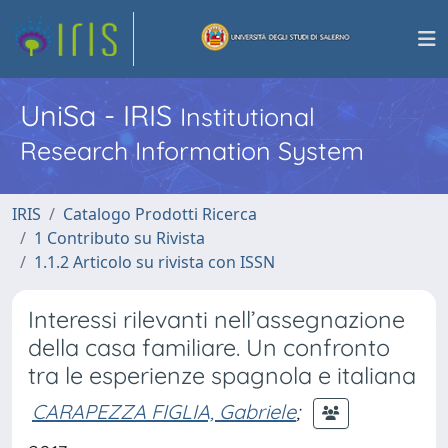
UniSa - IRIS
Institutional
Research Information System
IRIS
Catalogo Prodotti Ricerca
1 Contributo su Rivista
1.1.2 Articolo su rivista con ISSN
Interessi rilevanti nell’assegnazione
della casa familiare. Un confronto
tra le esperienze spagnola e italiana
CARAPEZZA FIGLIA, Gabriele
;