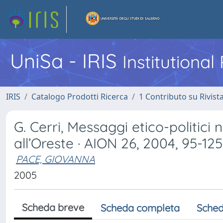
UniSa - IRIS
Institutiona
IRIS
Catalogo Prodotti Ricerca
1 Contributo su Rivist
G. Cerri, Messaggi etico-politici 
all’Oreste · AION 26, 2004, 95-125
PACE, GIOVANNA
2005
Scheda breve
Scheda completa
Sched