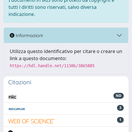
I documenti in IRIS sono protetti da copyright e
tutti i diritti sono riservati, salvo diversa
indicazione.
Informazioni
Utilizza questo identificativo per citare o creare un
link a questo documento:
https://hdl.handle.net/11386/3865885
Citazioni
ND
3
1