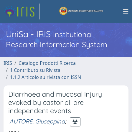
UniSa - IRIS
Institutional
Research Information System
IRIS
Catalogo Prodotti Ricerca
1 Contributo su Rivista
1.1.2 Articolo su rivista con ISSN
Diarrhoea and mucosal injury
evoked by castor oil are
independent events
AUTORE, Giuseppina
;