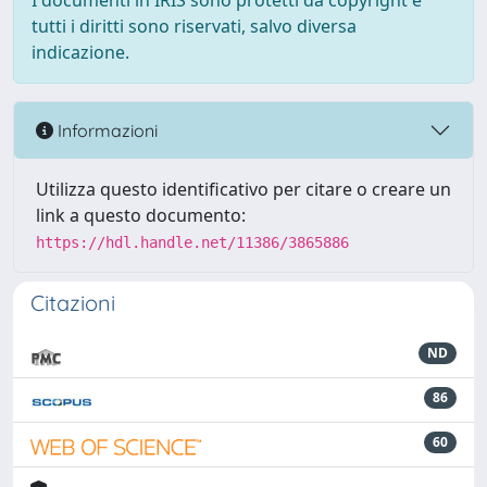
I documenti in IRIS sono protetti da copyright e
tutti i diritti sono riservati, salvo diversa
indicazione.
Informazioni
Utilizza questo identificativo per citare o creare un
link a questo documento:
https://hdl.handle.net/11386/3865886
Citazioni
ND
86
60