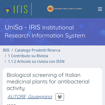
UniSa - IRIS
Institutional
Research Information System
IRIS
Catalogo Prodotti Ricerca
1 Contributo su Rivista
1.1.2 Articolo su rivista con ISSN
Biological screening of Italian
medicinal plants for antibacterial
activity
AUTORE, Giuseppina
;