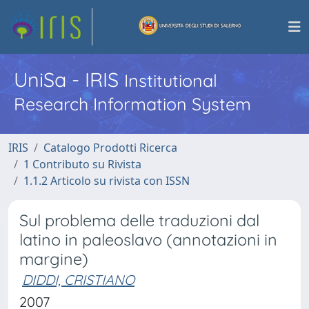
UniSa - IRIS
Institutional
Research Information System
IRIS
Catalogo Prodotti Ricerca
1 Contributo su Rivista
1.1.2 Articolo su rivista con ISSN
Sul problema delle traduzioni dal
latino in paleoslavo (annotazioni in
margine)
DIDDI, CRISTIANO
2007